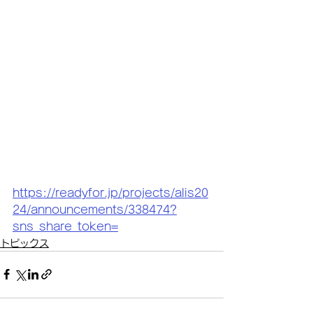
https://readyfor.jp/projects/alis20
24/announcements/338474?
sns_share_token=
トピックス