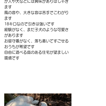
が人や犬などには興味がありはしゃぎ
ます
風の音や、大きな音は苦手でこわがり
ます
18キロなので引きは強いです
経験がなく、まだ子犬のような可愛さ
があります
お留守番がなく、落ち着いてすごせる
おうちが希望です
自由に遊べる庭のある住宅が望ましい
環境です