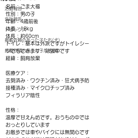
名前：ごま大福
活動報告
性別：男の子
会計報告
年齢：4歳前後
体重：18kg
トピックス
体長：約60cm
掲載依頼のあった子たち(犬)
トイレ：基本は外派ですがトイレシー
掲載依頼のあった子たち(猫)
ツでもできます　勉強中です
経緯：飼育放棄
医療ケア：
去勢済み・ワクチン済み・狂犬病予防
接種済み・マイクロチップ済み
フィラリア陰性
性格：
温厚で甘えん坊です。おうちの中では
おっとりしています
お散歩では車やバイクには無関心です