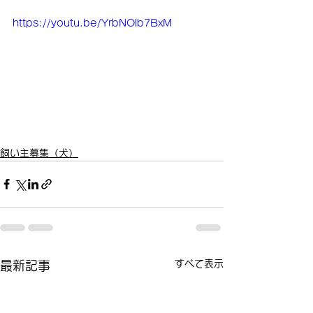
https://youtu.be/YrbNOlb7BxM
飼い主募集（犬）
すべて表示
最新記事