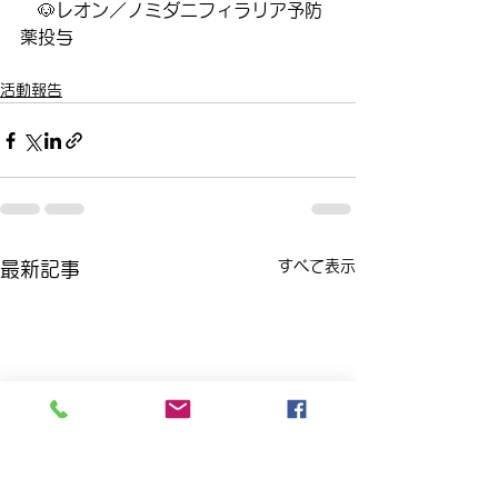
　🐶レオン／ノミダニフィラリア予防
薬投与
活動報告
すべて表示
最新記事