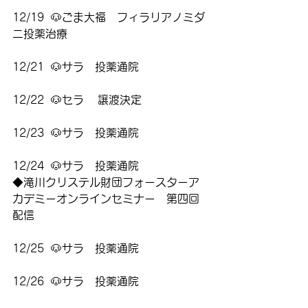
12/19  🐶ごま大福　フィラリアノミダ
ニ投薬治療
12/21  🐶サラ　投薬通院
12/22  🐶セラ    譲渡決定
12/23  🐶サラ　投薬通院
12/24  🐶サラ　投薬通院
◆滝川クリステル財団フォースターア
カデミーオンラインセミナー　第四回
配信
12/25  🐶サラ　投薬通院
12/26  🐶サラ　投薬通院