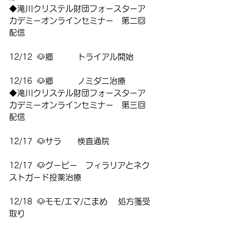
◆滝川クリステル財団フォースターア
カデミーオンラインセミナー　第二回
配信
12/12  🐶郷　　　トライアル開始
12/16  🐶郷　　　ノミダニ治療
◆滝川クリステル財団フォースターア
カデミーオンラインセミナー　第三回
配信
12/17  🐶サラ　　検査通院
12/17  🐶グーピー　フィラリアとネク
ストガード投薬治療
12/18  🐶モモ/エマ/こまめ　 処方箋受
取り