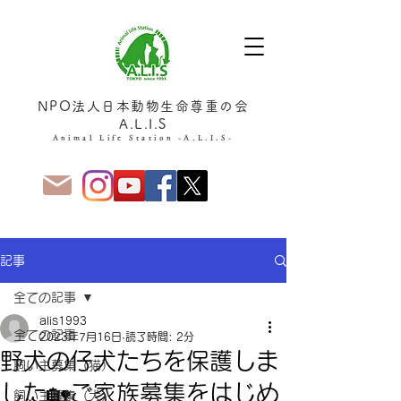
NPO法人日本動物生命尊重の会
A.L.I.S
Animal Life Station -A.L.I.S-
記事
全ての記事
alis1993
全ての記事
2023年7月16日
読了時間: 2分
野犬の仔犬たちを保護しま
飼い主募集（猫）
した🏡ご家族募集をはじめ
飼い主募集（犬）