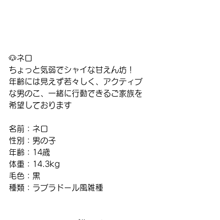
🐶ネロ
ちょっと気弱でシャイな甘えん坊！
年齢には見えず若々しく、アクティブ
な男のこ、一緒に行動できるご家族を
希望しております
名前：ネロ
性別：男の子
年齢：14歳
体重：14.3kg
毛色：黒
種類：ラブラドール風雑種                  