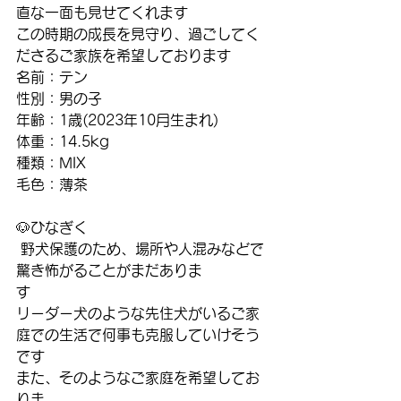
直な一面も見せてくれます
この時期の成長を見守り、過ごしてく
ださるご家族を希望しております
名前：テン
性別：男の子
年齢：1歳(2023年10月生まれ)
体重：14.5kg
種類：MIX
毛色：薄茶
🐶ひなぎく
 野犬保護のため、場所や人混みなどで
驚き怖がることがまだありま
す　　　　　　
リーダー犬のような先住犬がいるご家
庭での生活で何事も克服していけそう
です
また、そのようなご家庭を希望してお
りま