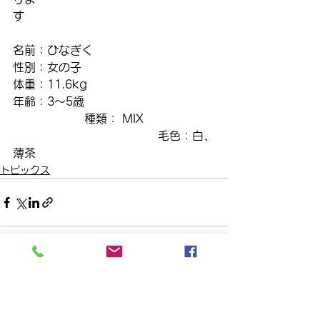
す　　　　　　　　　　　　　　　　
名前：ひなぎく
性別：女の子
体重：11.6kg
年齢：3～5歳                                    
                    種類： MIX                    
                                         毛色：白、
薄茶      
トピックス
すべて表示
最新記事