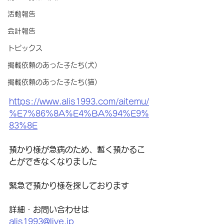
活動報告
会計報告
トピックス
掲載依頼のあった子たち(犬)
掲載依頼のあった子たち(猫)
https://www.alis1993.com/aitemu/
%E7%86%8A%E4%BA%94%E9%
83%8E
預かり様が急病のため、暫く預かるこ
とができなくなりました
緊急で預かり様を探しております
詳細・お問い合わせは
alis1993@live.jp