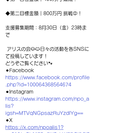
◆第二目標金額｜800万円 挑戦中！
支援募集期間：8月30日（金）23時ま
で
 アリスの会🐶🐱日々の活動を各SNSに
て投稿しています！
どうぞご覧ください🐾
⚫︎Facebook
https://www.facebook.com/profile
.php?id=100064368564674
⚫︎Instagram
https://www.instagram.com/npo_a
lis?
igsh=MTVqNGpsazRuYzdlYg==
⚫︎X
https://x.com/npoalis1?