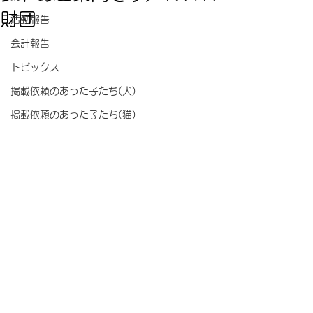
財団
活動報告
会計報告
トピックス
掲載依頼のあった子たち(犬)
掲載依頼のあった子たち(猫)