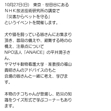
10月27日(日)　東京・世田谷にある
ＮＨＫ放送技術研究所の講堂で
「災害からペットを守る」
というイベントを開催します。
犬や猫を飼っている皆さんにお集まり
頂き、普段の備えや、避難する時の心
構え、注意点について
NPO法人「ANAICE」の平井潤子さ
ん、
ヤマザキ動物看護大学・准教授の福山
貴昭さんのアドバイスのもと
会場の皆さんと一緒に考え、学びま
す。
本物のチコちゃんが登場し、防災の知
識をクイズ形式で学ぶコーナーもあり
ます。