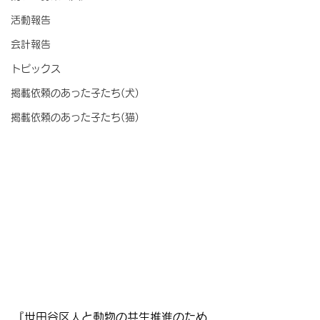
活動報告
会計報告
トピックス
掲載依頼のあった子たち(犬)
掲載依頼のあった子たち(猫)
『世田谷区人と動物の共生推進のため