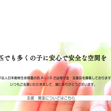
匹でも多くの子に安心で安全な空間を
O法人日本動物生命尊重の会 A.L.I.S では寄付金・支援品を募集しておりま
いつもご支援いただきまして、誠にありがとうございます。
支援・募金についてはこちら