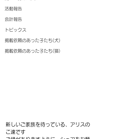
活動報告
会計報告
トピックス
掲載依頼のあった子たち(犬)
掲載依頼のあった子たち(猫)
新しいご家族を待っている、アリスの
こ達です