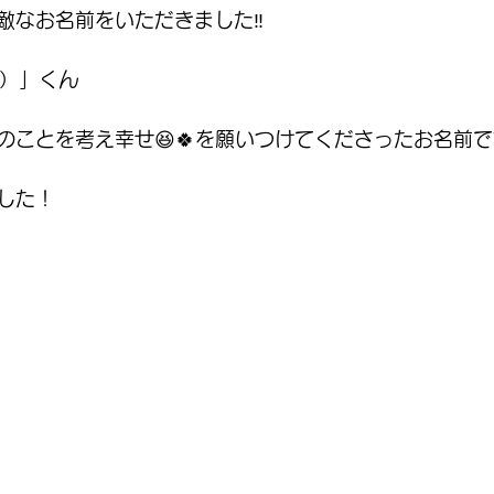
敵なお名前をいただきました‼️
o）」くん
のことを考え幸せ😆🍀を願いつけてくださったお名前
した！