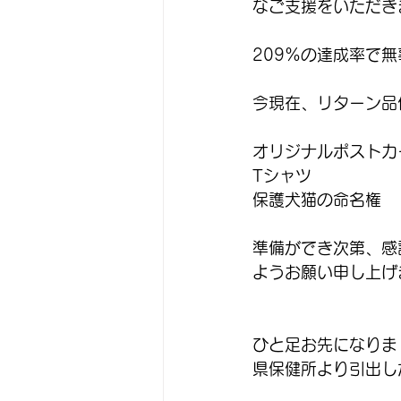
なご支援をいただき
209%の達成率で
今現在、リターン品
オリジナルポストカ
Tシャツ
保護犬猫の命名権
準備ができ次第、感
ようお願い申し上げ
ひと足お先になりま
県保健所より引出し