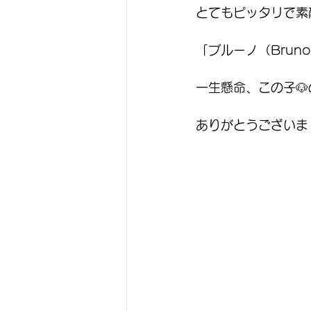
とてもピッタリで素
「ブルーノ（Brun
一生懸命、この子
ありがとうございま