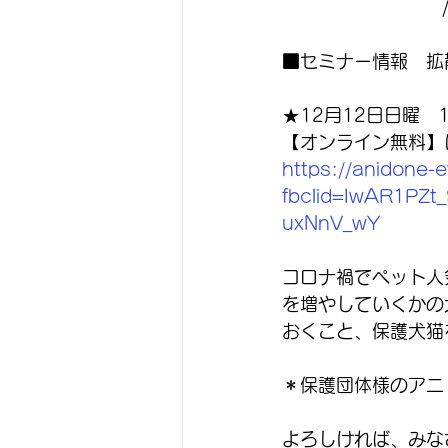
■セミナー情報　拡
★12月12日日曜　1
【オンライン無料】
https://anidone-
fbclid=IwAR1PZ
uxNnV_wY
コロナ禍でペット人
を増やしていくかの
おくこと、保護犬猫
＊保護団体様のアニ
よろしければ、みな