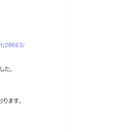
rt/28663/
した。
おります。