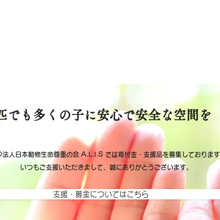
匹でも多くの子に安心で安全な空間を
O法人日本動物生命尊重の会 A.L.I.S では寄付金・支援品を募集しておりま
いつもご支援いただきまして、誠にありがとうございます。
支援・募金についてはこちら