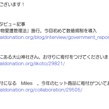
ございます！
タビュー記事
正動物愛護管理法」施行。今回初めて数値規制を導入
aldonation.org/blog/interview/government_repo
にある大山神社さん。お守りに寄付をつけてくださいま
aldonation.org/iikoto/29821/
付になる　Miles　。今年のヒット商品に寄付がついて
aldonation.org/collaboration/29505/