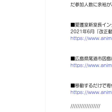
だ参加人数に余裕が
■愛護室新室長イン
2021年6月「改
https://www.anim
■広島県尾道市因島
https://www.anim
■移動するだけで寄
https://www.anim
/////////////////