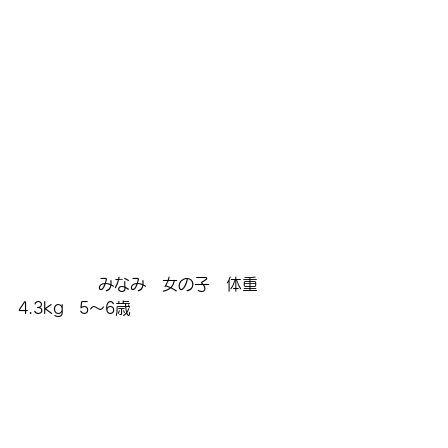
　　　　　みなみ　女の子　体重
4.3kg   5～6歳　