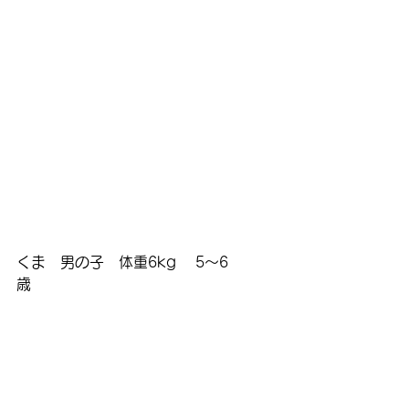
くま　男の子　体重6kg　 5～6
歳　　　　　　　　　　　　　　　　