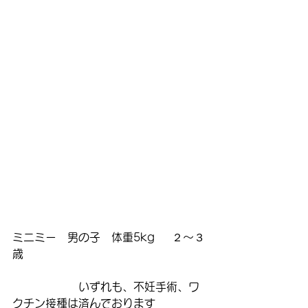
ミニミー　男の子　体重5kg     ２～３
歳　　　　　　　　　　　　　　　　
　　　　　　いずれも、不妊手術、ワ
クチン接種は済んでおります