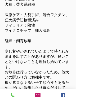
犬種：柴犬系雑種
医療ケア：去勢手術、混合ワクチン、
狂犬病予防接種済み
フィラリア：陰性
マイクロチップ：挿入済み
経緯：飼育放棄
少し甘やかされていたようで時々わが
ままを出すことがありますが、良いこ
とといけないことを理解し始めていま
す。
お散歩は行っていなかったため、他犬
との関わり方は勉強中です。
根が素直な明るい子で順応性もあるた
め、沢山お散歩したり遊んだりして、
アイコンタクトを取れるようになりま
した。
引き続き一緒に勉強しながら育ててく