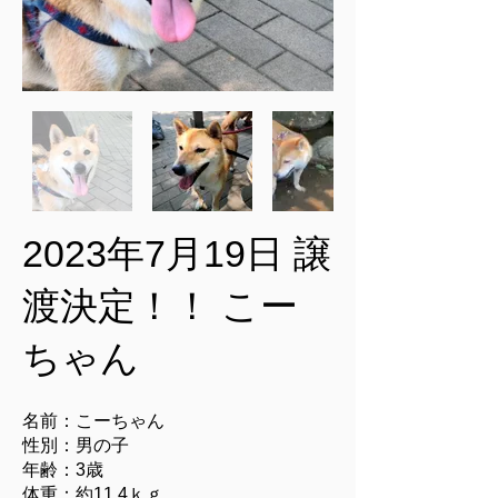
2023年7月19日 譲
渡決定！！ こー
ちゃん
名前：こーちゃん
性別：男の子
年齢：3歳
体重：約11.4ｋｇ