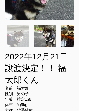
2022年12月21日
譲渡決定！！ 福
太郎くん
名前：福太郎
性別：男の子
年齢：推定1歳
体重：約9kg
犬種：柴系雑種