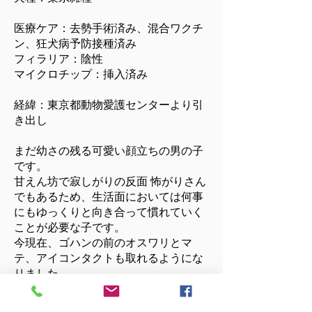
医療ケア：去勢手術済み、混合ワクチ
ン、狂犬病予防接種済み
フィラリア：陰性
マイクロチップ：挿入済み
経緯：東京都動物愛護センターより引
き出し
まだ幼さの残る可愛い顔立ちの男の子
です。
甘えん坊で寂しがりの反面 怖がりさん
でもあるため、生活面においては何事
にもゆっくりと向き合って慣れていく
ことが必要な子です。
今現在、ゴハンの前のオスワリとマ
テ、アイコンタクトも取れるようにな
りました。
順応性の高いお利口さんです。
和犬との性格や接し方をご理解してく