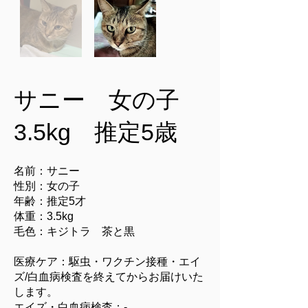
サニー 女の子
3.5kg 推定5歳
名前：サニー
性別：女の子
年齢：推定5才
体重：3.5kg
毛色：キジトラ 茶と黒
医療ケア：駆虫・ワクチン接種・エイ
ズ/白血病検査を終えてからお届けいた
します。
エイズ・白血病検査：-