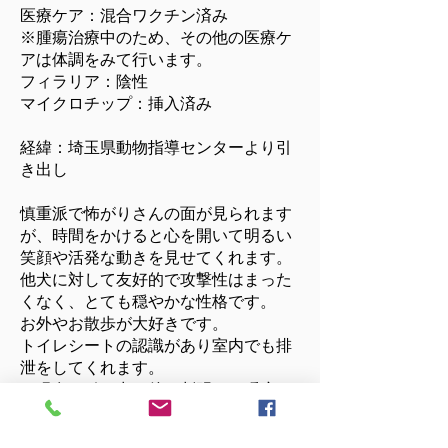
医療ケア：混合ワクチン済み
※腫瘍治療中のため、その他の医療ケ
アは体調をみて行います。
フィラリア：陰性
マイクロチップ：挿入済み
経緯：埼玉県動物指導センターより引
き出し
慎重派で怖がりさんの面が見られます
が、時間をかけると心を開いて明るい
笑顔や活発な動きを見せてくれます。
他犬に対して友好的で攻撃性はまった
くなく、とても穏やかな性格です。
お外やお散歩が大好きです。
トイレシートの認識があり室内でも排
泄をしてくれます。
＊現在、引き出し後に判明した腫瘍の
治療中です。腫瘍以外の健康状態は問
題ありません。