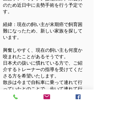
のため近日中に去勢手術を行う予定で
す。
経緯：現在の飼い主が末期癌で飼育困
難になったため、新しい家族を探して
います。
興奮しやすく、現在の飼い主も何度か
咬まれたことがあるそうです。
日本犬の扱いに慣れている方で、ご紹
介するトレーナーの指導を受けてくだ
さる方を希望いたします。
散歩は今まで
自転車に乗って連れて行
っていたとのことで
、歩いて連れて行
こうとするとかなり強く引っ張りま
す。
一匹でも多くの子に安心で