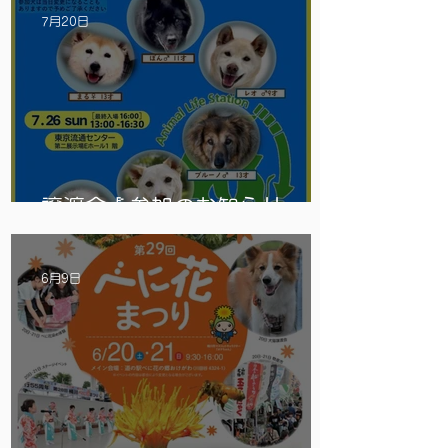
7月20日
譲渡会🎪参加のお知らせ
6月9日